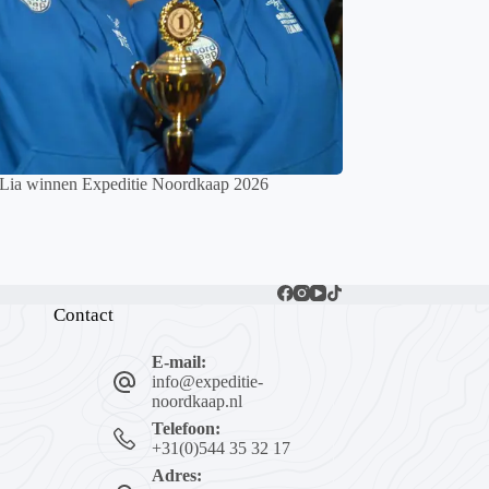
 Lia winnen Expeditie Noordkaap 2026
Contact
E-mail:
info@expeditie-
noordkaap.nl
Telefoon:
+31(0)544 35 32 17
Adres: