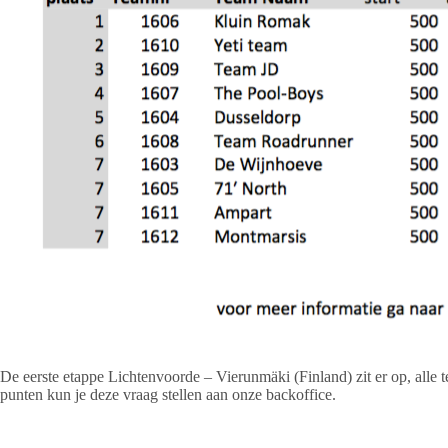
De eerste etappe Lichtenvoorde – Vierunmäki (Finland) zit er op, alle t
punten kun je deze vraag stellen aan onze backoffice.