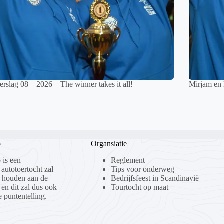
rslag 08 – 2026 – The winner takes it all!
Mirjam en
p
Organsiatie
 is een
Reglement
 autotoertocht zal
Tips voor onderweg
n houden aan de
Bedrijfsfeest in Scandinavië
 en dit zal dus ook
Tourtocht op maat
 puntentelling.