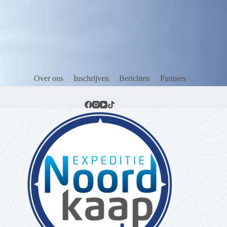
Over ons
Inschrijven
Berichten
Partners