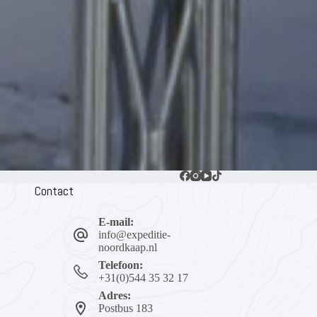
Contact
E-mail:
info@expeditie-
noordkaap.nl
Telefoon:
+31(0)544 35 32 17
Adres:
Postbus 183