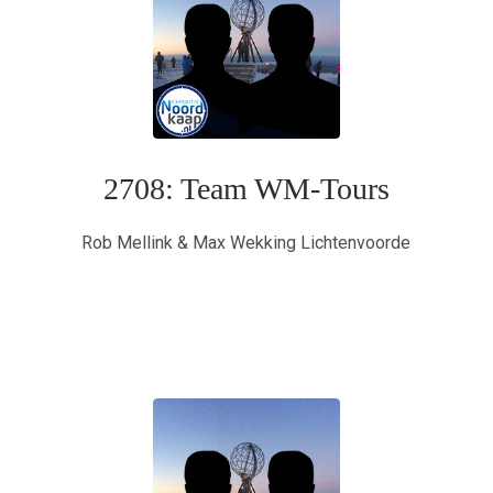
2708: Team WM-Tours
Rob Mellink & Max Wekking Lichtenvoorde