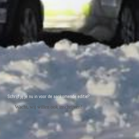
Schrijf jij je nu in voor de aankomende editie?
Wacht, wij willen ook inschrijven!