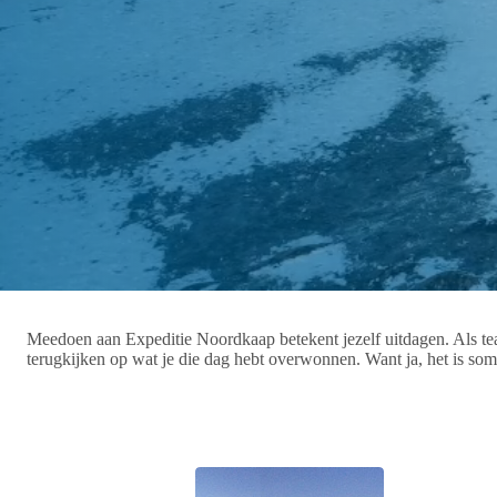
Meedoen aan Expeditie Noordkaap betekent jezelf uitdagen. Als tea
terugkijken op wat je die dag hebt overwonnen. Want ja, het is soms 