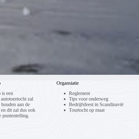
p
Organsiatie
 is een
Reglement
 autotoertocht zal
Tips voor onderweg
n houden aan de
Bedrijfsfeest in Scandinavië
 en dit zal dus ook
Tourtocht op maat
 puntentelling.