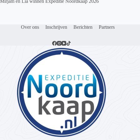
Mirjam en Lia winnen Expeditie Noordkaap 2026
Over ons
Inschrijven
Berichten
Partners