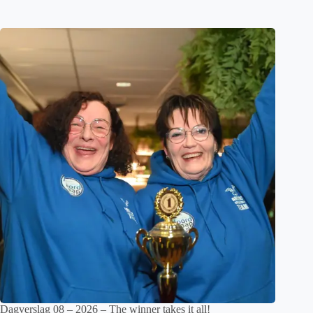
Dagverslag 08 – 2026 – The winner takes it all!