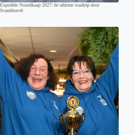
Expeditie Noordkaap 2027: de ultieme roadtrip door
Scandinavië