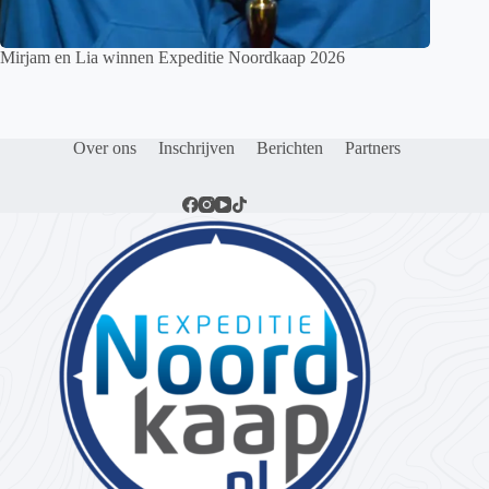
Mirjam en Lia winnen Expeditie Noordkaap 2026
Over ons
Inschrijven
Berichten
Partners