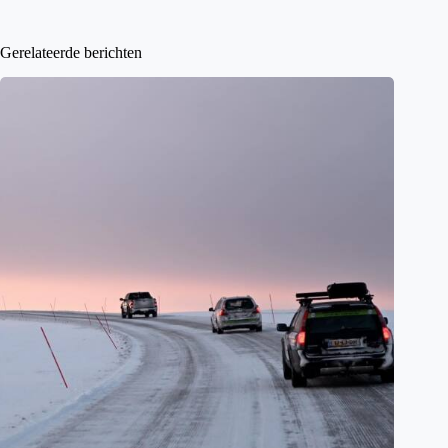
Gerelateerde berichten