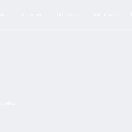
hten
Inschrijven
Deelnemers
Wall of fame
p spikes