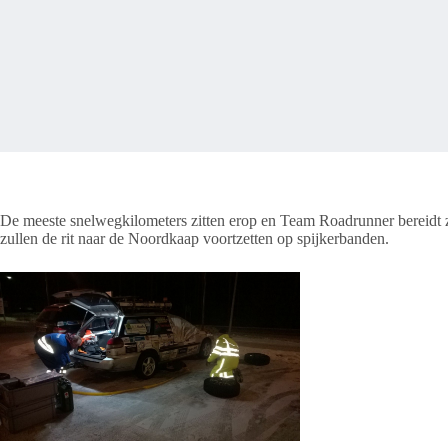
De meeste snelwegkilometers zitten erop en Team Roadrunner bereidt z
zullen de rit naar de Noordkaap voortzetten op spijkerbanden.