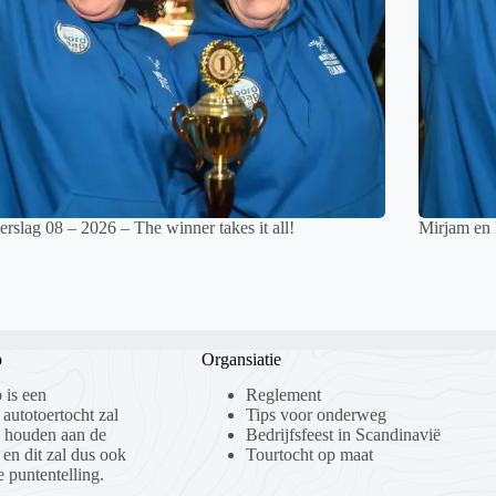
rslag 08 – 2026 – The winner takes it all!
Mirjam en
p
Organsiatie
 is een
Reglement
 autotoertocht zal
Tips voor onderweg
n houden aan de
Bedrijfsfeest in Scandinavië
 en dit zal dus ook
Tourtocht op maat
 puntentelling.