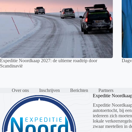
Expeditie Noordkaap 2027: de ultieme roadtrip door
Dagve
Scandinavië
Over ons
Inschrijven
Berichten
Partners
Expeditie Noordkaa
Expeditie Noordkaap
autotoertocht, bij een
iedereen zich moete
lokale verkeersregels
zwaar meetellen in de