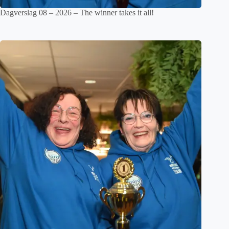
Dagverslag 08 – 2026 – The winner takes it all!