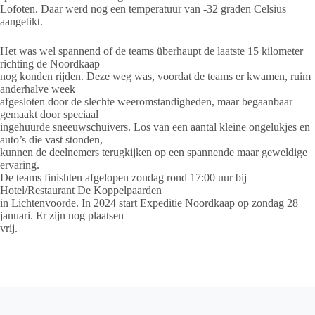
Lofoten. Daar werd nog een temperatuur van -32 graden Celsius
aangetikt.
Het was wel spannend of de teams überhaupt de laatste 15 kilometer
richting de Noordkaap
nog konden rijden. Deze weg was, voordat de teams er kwamen, ruim
anderhalve week
afgesloten door de slechte weeromstandigheden, maar begaanbaar
gemaakt door speciaal
ingehuurde sneeuwschuivers. Los van een aantal kleine ongelukjes en
auto’s die vast stonden,
kunnen de deelnemers terugkijken op een spannende maar geweldige
ervaring.
De teams finishten afgelopen zondag rond 17:00 uur bij
Hotel/Restaurant De Koppelpaarden
in Lichtenvoorde. In 2024 start Expeditie Noordkaap op zondag 28
januari. Er zijn nog plaatsen
vrij.