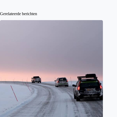
Gerelateerde berichten