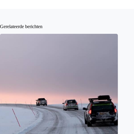
Gerelateerde berichten