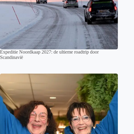
Expeditie Noordkaap 2027: de ultieme roadtrip door
Scandinavië