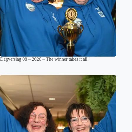
Dagverslag 08 – 2026 – The winner takes it all!