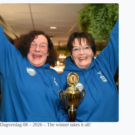
Dagverslag 08 – 2026 – The winner takes it all!