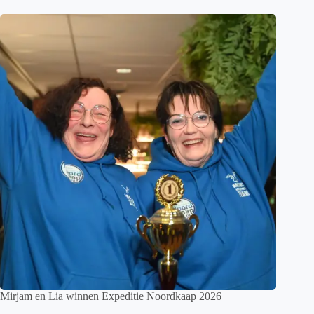
Mirjam en Lia winnen Expeditie Noordkaap 2026