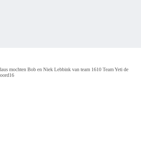
applaus mochten Bob en Niek Lebbink van team 1610 Team Yeti de
pnoord16