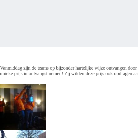
Vanmiddag zijn de teams op bijzonder hartelijke wijze ontvangen doo
unieke prijs in ontvangst nemen! Zij wilden deze prijs ook opdragen aa