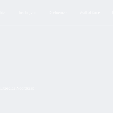
hten
Inschrijven
Deelnemers
Wall of fame
 Expeditie Noordkaap!