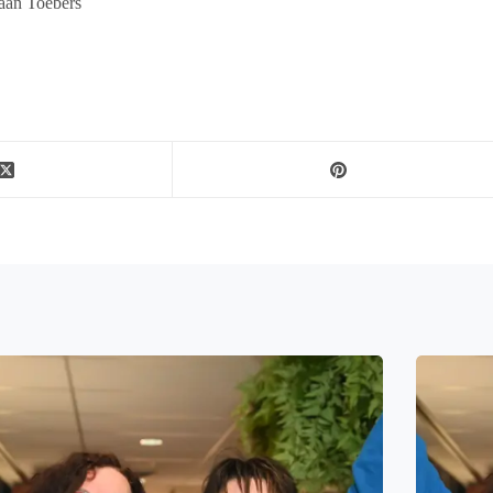
iaan Toebers