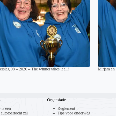
rslag 08 – 2026 – The winner takes it all!
Mirjam en
p
Organsiatie
 is een
Reglement
 autotoertocht zal
Tips voor onderweg