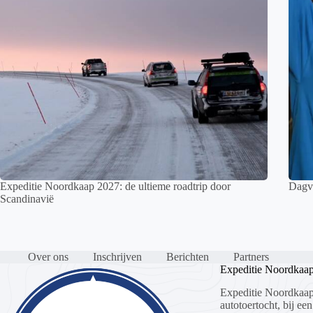
Expeditie Noordkaap 2027: de ultieme roadtrip door
Dagve
Scandinavië
Over ons
Inschrijven
Berichten
Partners
Expeditie Noordkaa
Expeditie Noordkaap
autotoertocht, bij een