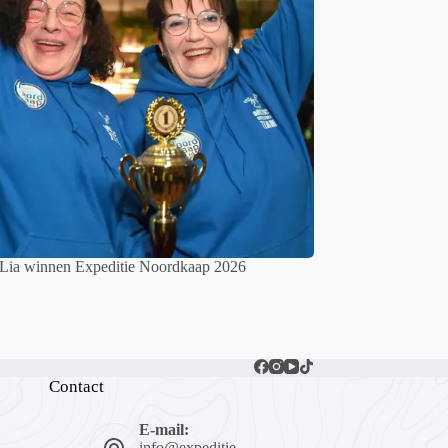
 Lia winnen Expeditie Noordkaap 2026
Contact
E-mail:
info@expeditie-