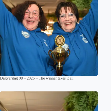
Dagverslag 08 – 2026 – The winner takes it all!