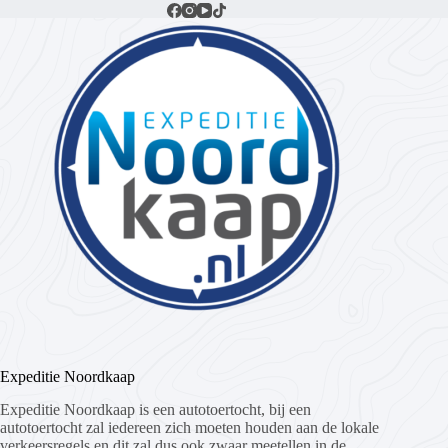
Expeditie Noordkaap
Expeditie Noordkaap is een autotoertocht, bij een
autotoertocht zal iedereen zich moeten houden aan de lokale
verkeersregels en dit zal dus ook zwaar meetellen in de