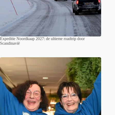
Expeditie Noordkaap 2027: de ultieme roadtrip door
Scandinavië