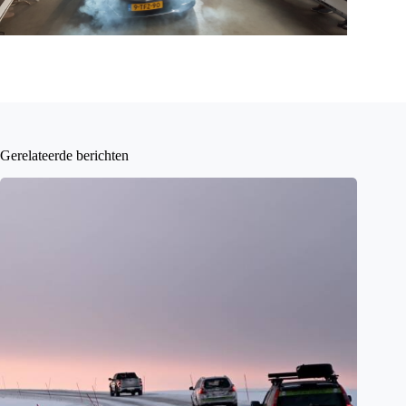
Gerelateerde berichten