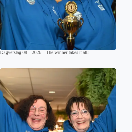
Dagverslag 08 – 2026 – The winner takes it all!