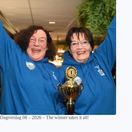
Dagverslag 08 – 2026 – The winner takes it all!