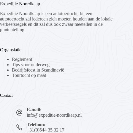
Expeditie Noordkaap
Expeditie Noordkaap is een autotoertocht, bij een
autotoertocht zal iedereen zich moeten houden aan de lokale
verkeersregels en dit zal dus ook zwaar meetellen in de
puntentelling.
Organsiatie
Reglement
Tips voor onderweg
Bedrijfsfeest in Scandinavië
Tourtocht op maat
Contact
E-mail:
info@expeditie-noordkaap.nl
Telefoon:
+31(0)544 35 32 17