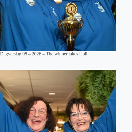
Dagverslag 08 – 2026 – The winner takes it all!