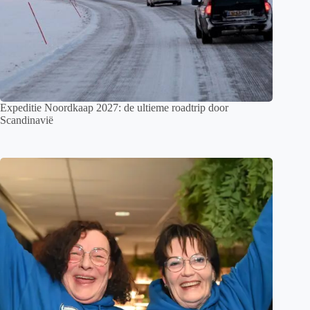
Expeditie Noordkaap 2027: de ultieme roadtrip door
Scandinavië