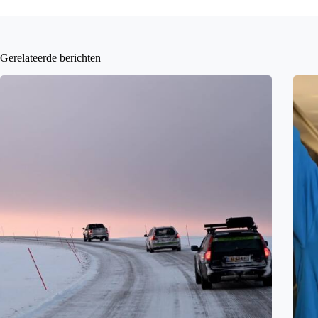
Gerelateerde berichten