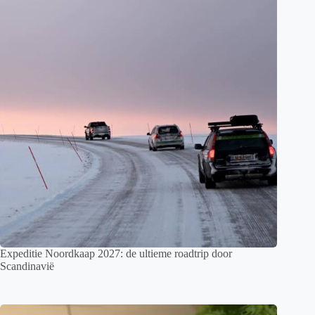
Expeditie Noordkaap 2027: de ultieme roadtrip door
Scandinavië