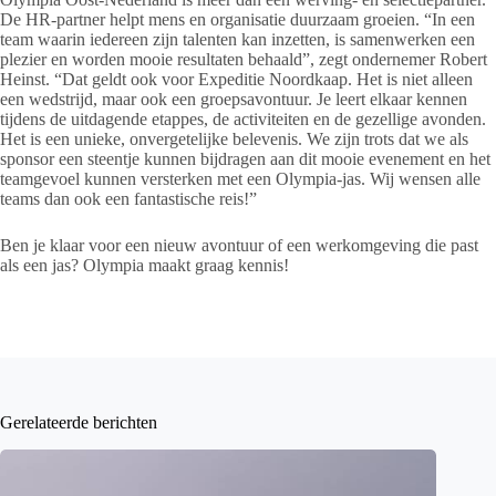
De HR-partner helpt mens en organisatie duurzaam groeien. “In een
team waarin iedereen zijn talenten kan inzetten, is samenwerken een
plezier en worden mooie resultaten behaald”, zegt ondernemer Robert
Heinst. “Dat geldt ook voor Expeditie Noordkaap. Het is niet alleen
een wedstrijd, maar ook een groepsavontuur. Je leert elkaar kennen
tijdens de uitdagende etappes, de activiteiten en de gezellige avonden.
Het is een unieke, onvergetelijke belevenis. We zijn trots dat we als
sponsor een steentje kunnen bijdragen aan dit mooie evenement en het
teamgevoel kunnen versterken met een Olympia-jas. Wij wensen alle
teams dan ook een fantastische reis!”
Ben je klaar voor een nieuw avontuur of een werkomgeving die past
als een jas? Olympia maakt graag kennis!
Gerelateerde berichten