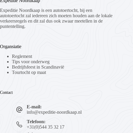
Expeditie Noordkaap
Expeditie Noordkaap is een autotoertocht, bij een
autotoertocht zal iedereen zich moeten houden aan de lokale
verkeersregels en dit zal dus ook zwaar meetellen in de
puntentelling.
Organsiatie
Reglement
Tips voor onderweg
Bedrijfsfeest in Scandinavië
Tourtocht op maat
Contact
E-mail:
info@expeditie-noordkaap.nl
Telefoon:
+31(0)544 35 32 17