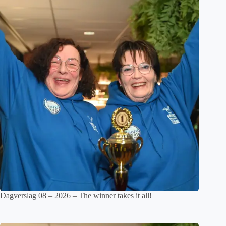
Dagverslag 08 – 2026 – The winner takes it all!