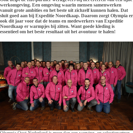
werkomgeving. Een omgeving waarin mensen samenwerken
vanuit grote ambities en het beste uit zichzelf kunnen halen. Dat
sluit goed aan bij Expeditie Noordkaap. Daarom zorgt Olympia er
ook dit jaar voor dat de teams en medewerkers van Expeditie
Noordkaap er warmpjes bij zitten. Want goede kleding is
essentieel om het beste resultaat uit het avontuur te halen!
Olympia Oost-Nederland is meer dan een werving- en selectiepartner.