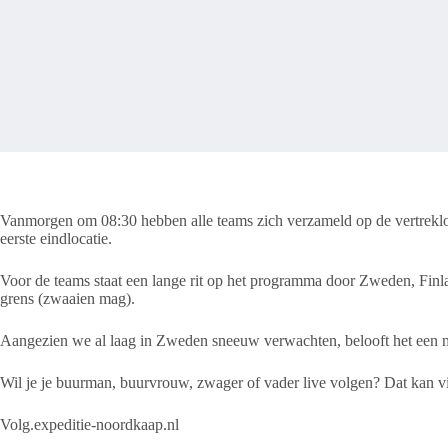
Vanmorgen om 08:30 hebben alle teams zich verzameld op de vertreklocati
eerste eindlocatie.
Voor de teams staat een lange rit op het programma door Zweden, F
grens (zwaaien mag).
Aangezien we al laag in Zweden sneeuw verwachten, belooft het een m
Wil je je buurman, buurvrouw, zwager of vader live volgen? Dat kan vi
Volg.expeditie-noordkaap.nl