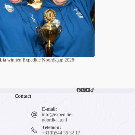
 Lia winnen Expeditie Noordkaap 2026
Contact
E-mail:
info@expeditie-
noordkaap.nl
Telefoon:
+31(0)544 35 32 17