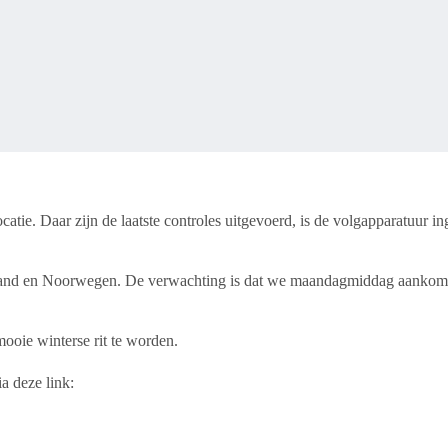
e. Daar zijn de laatste controles uitgevoerd, is de volgapparatuur inge
inland en Noorwegen. De verwachting is dat we maandagmiddag aankom
ooie winterse rit te worden.
a deze link: