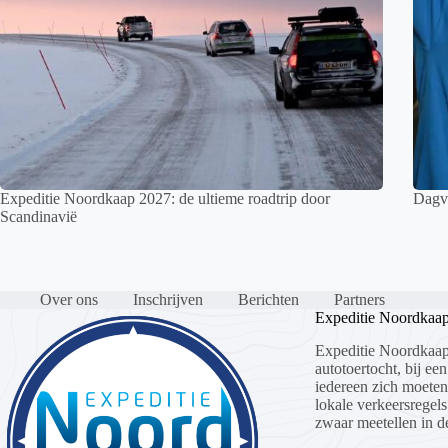
Expeditie Noordkaap 2027: de ultieme roadtrip door
Dagve
Scandinavië
Over ons
Inschrijven
Berichten
Partners
Expeditie Noordkaa
Expeditie Noordkaap
autotoertocht, bij een
iedereen zich moete
lokale verkeersregels
zwaar meetellen in de