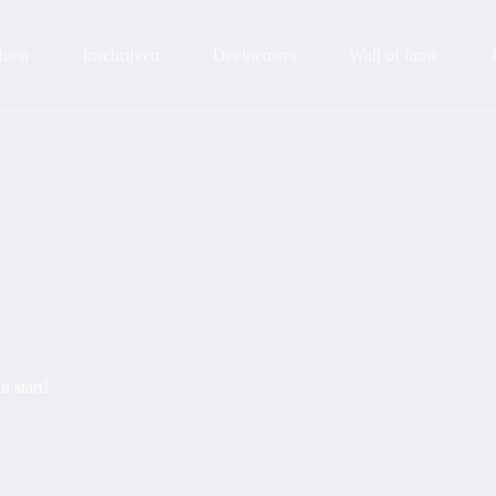
hten
Inschrijven
Deelnemers
Wall of fame
 start!