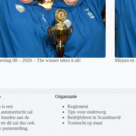
rslag 08 – 2026 – The winner takes it all!
Mirjam en
p
Organsiatie
 is een
Reglement
 autotoertocht zal
Tips voor onderweg
n houden aan de
Bedrijfsfeest in Scandinavië
 en dit zal dus ook
Tourtocht op maat
 puntentelling.