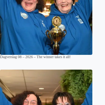
Dagverslag 08 – 2026 – The winner takes it all!