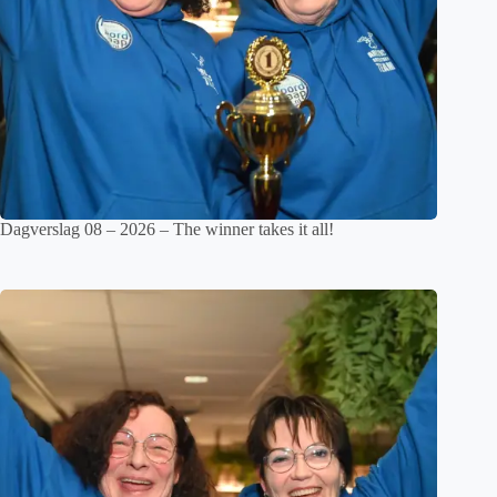
Dagverslag 08 – 2026 – The winner takes it all!