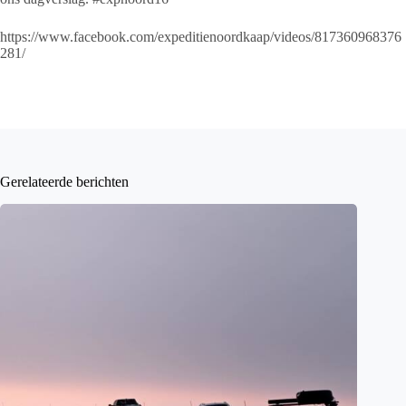
https://www.facebook.com/expeditienoordkaap/videos/817360968376
281/
Gerelateerde berichten