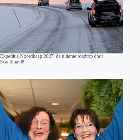
Expeditie Noordkaap 2027: de ultieme roadtrip door
Scandinavië