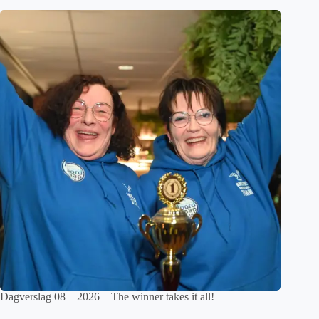
Dagverslag 08 – 2026 – The winner takes it all!