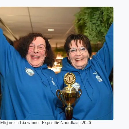
Mirjam en Lia winnen Expeditie Noordkaap 2026