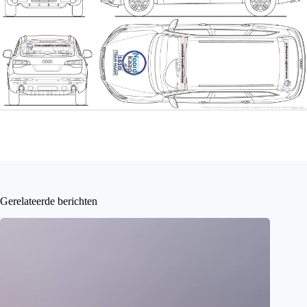
Gerelateerde berichten