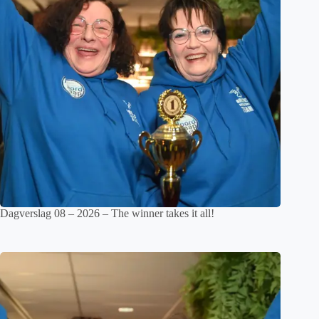
Dagverslag 08 – 2026 – The winner takes it all!