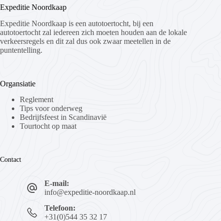
Expeditie Noordkaap
Expeditie Noordkaap is een autotoertocht, bij een
autotoertocht zal iedereen zich moeten houden aan de lokale
verkeersregels en dit zal dus ook zwaar meetellen in de
puntentelling.
Organsiatie
Reglement
Tips voor onderweg
Bedrijfsfeest in Scandinavië
Tourtocht op maat
Contact
E-mail:
info@expeditie-noordkaap.nl
Telefoon:
+31(0)544 35 32 17