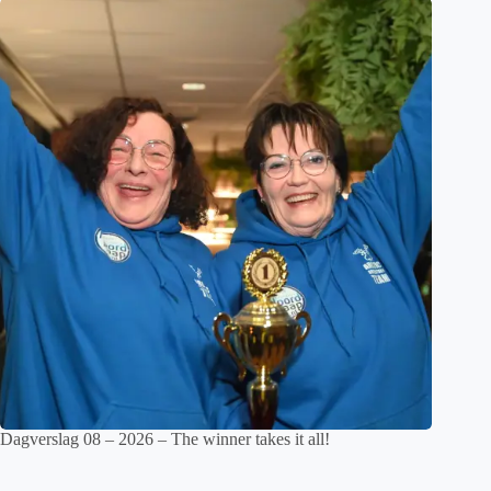
Dagverslag 08 – 2026 – The winner takes it all!