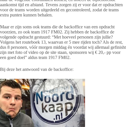
aankomst tijd en afstand. Tevens zorgen zij er voor dat er opdrachten
voor de teams worden uitgedeeld en gecontroleerd, zodat de teams
extra punten kunnen behalen.
Maar er zijn soms ook teams die de backoffice van een opdracht
voorzien, zo ook team 1917 FM02. Zij hebben de backoffice de
volgende opdracht gestuurd: “Met hoeveel personen zijn jullie?
Volgens het routeboek 13, waarvan er 5 mee rijden toch? Als de rest,
dus 8 personen, vóór morgen middag én voordat wij allemaal gefinisht
zijn met foto of video op de site staan, sponsoren wij € 20,- pp voor
een goed doel” aldus team 1917 FM02.
Bij deze het antwoord van de backoffice: