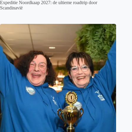
Expeditie Noordkaap 2027: de ultieme roadtrip door
Scandinavië