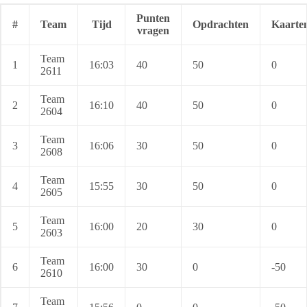
Punten
#
Team
Tijd
Opdrachten
Kaarte
vragen
Team
1
16:03
40
50
0
2611
Team
2
16:10
40
50
0
2604
Team
3
16:06
30
50
0
2608
Team
4
15:55
30
50
0
2605
Team
5
16:00
20
30
0
2603
Team
6
16:00
30
0
-50
2610
Team