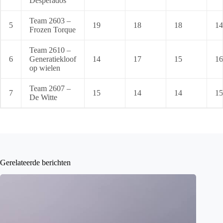
Desperados
Team 2603 –
5
19
18
18
14
Frozen Torque
Team 2610 –
6
Generatiekloof
14
17
15
16
op wielen
Team 2607 –
7
15
14
14
15
De Witte
Gerelateerde berichten