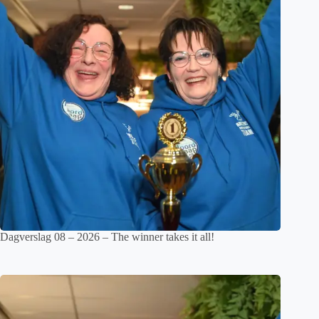
Dagverslag 08 – 2026 – The winner takes it all!