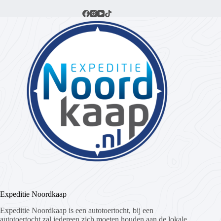
Expeditie Noordkaap
Expeditie Noordkaap is een autotoertocht, bij een
autotoertocht zal iedereen zich moeten houden aan de lokale