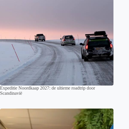
Expeditie Noordkaap 2027: de ultieme roadtrip door
Scandinavië