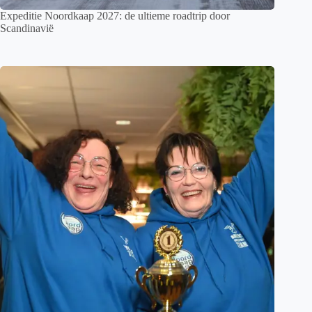
Expeditie Noordkaap 2027: de ultieme roadtrip door
Scandinavië