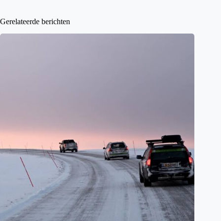
Gerelateerde berichten