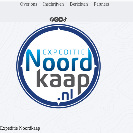
Over ons
Inschrijven
Berichten
Partners
Expeditie Noordkaap