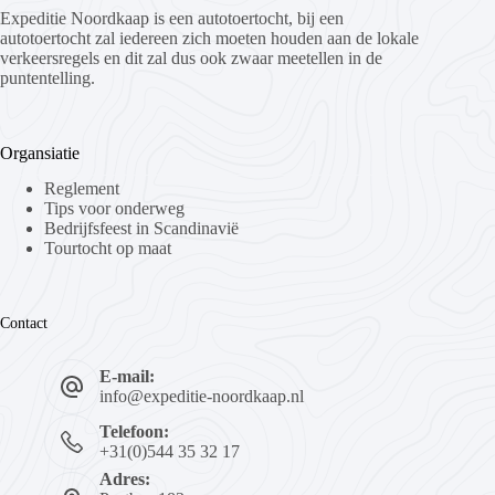
Expeditie Noordkaap is een autotoertocht, bij een
autotoertocht zal iedereen zich moeten houden aan de lokale
verkeersregels en dit zal dus ook zwaar meetellen in de
puntentelling.
Organsiatie
Reglement
Tips voor onderweg
Bedrijfsfeest in Scandinavië
Tourtocht op maat
Contact
E-mail:
info@expeditie-noordkaap.nl
Telefoon:
+31(0)544 35 32 17
Adres: