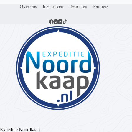
Over ons
Inschrijven
Berichten
Partners
Expeditie Noordkaap