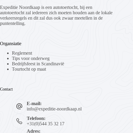
Expeditie Noordkaap is een autotoertocht, bij een
autotoertocht zal iedereen zich moeten houden aan de lokale
verkeersregels en dit zal dus ook zwaar meetellen in de
puntentelling.
Organsiatie
Reglement
Tips voor onderweg
Bedrijfsfeest in Scandinavië
Tourtocht op maat
Contact
E-mail:
info@expeditie-noordkaap.nl
Telefoon:
+31(0)544 35 32 17
Adres: