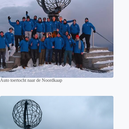
Auto toertocht naar de Noordkaap