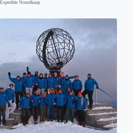
Expeditie Noordkaap