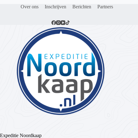
Over ons
Inschrijven
Berichten
Partners
Expeditie Noordkaap