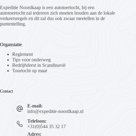
Expeditie Noordkaap is een autotoertocht, bij een
autotoertocht zal iedereen zich moeten houden aan de lokale
verkeersregels en dit zal dus ook zwaar meetellen in de
puntentelling.
Organsiatie
Reglement
Tips voor onderweg
Bedrijfsfeest in Scandinavië
Tourtocht op maat
Contact
E-mail:
info@expeditie-noordkaap.nl
Telefoon:
+31(0)544 35 32 17
Adres: